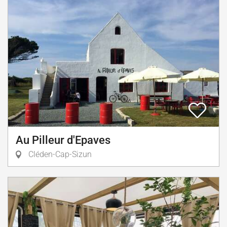
Au Pilleur d'Epaves
Cléden-Cap-Sizun