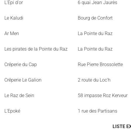
L'Epi d'or
6 quai Jean Jaurès
Le Kaludi
Bourg de Confort
Ar Men
La Pointe du Raz
Les pirates de la Pointe du Raz
La Pointe du Raz
Crêperie du Cap
Rue Pierre Brossolette
Crêperie Le Galion
2 route du Loc'h
Le Raz de Sein
58 impasse Roz Kerveur
L'Epoké
1 rue des Partisans
LISTE E