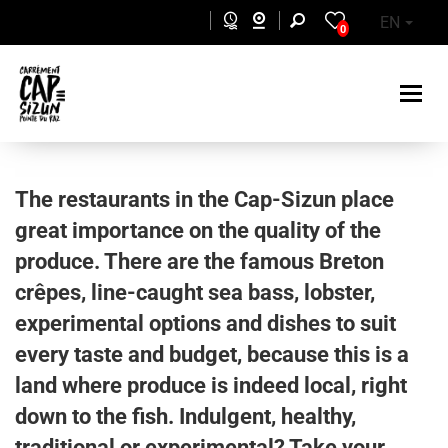
Skip to main content
EN
0
The restaurants in the Cap-Sizun place
great importance on the quality of the
produce. There are the famous Breton
crêpes, line-caught sea bass, lobster,
experimental options and dishes to suit
every taste and budget, because this is a
land where produce is indeed local, right
down to the fish. Indulgent, healthy,
traditional or experimental? Take your