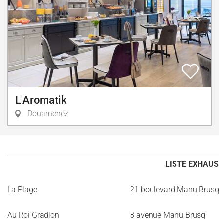
L'Aromatik
Douarnenez
LISTE EXHAUS
La Plage
21 boulevard Manu Brusq
Au Roi Gradlon
3 avenue Manu Brusq