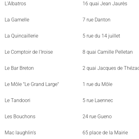
L'Albatros
16 quai Jean Jaurès
La Gamelle
7 rue Danton
La Quincaillerie
5 rue du 14 juillet
Le Comptoir de l'Iroise
8 quai Camille Pelletan
Le Bar Breton
2 quai Jacques de Théza
Le Môle "Le Grand Large"
1 rue du Môle
Le Tandoori
5 rue Laennec
Les Bouchons
24 rue Gueno
Mac laughlin's
65 place de la Mairie