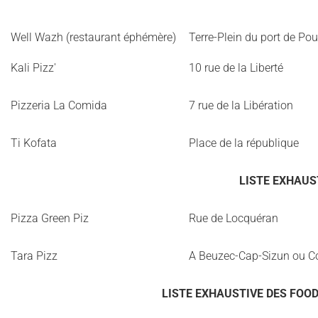
Well Wazh (restaurant éphémère)
Terre-Plein du port de Po
Kali Pizz'
10 rue de la Liberté
Pizzeria La Comida
7 rue de la Libération
Ti Kofata
Place de la république
LISTE EXHAUS
Pizza Green Piz
Rue de Locquéran
Tara Pizz
A Beuzec-Cap-Sizun ou Co
LISTE EXHAUSTIVE DES FOO