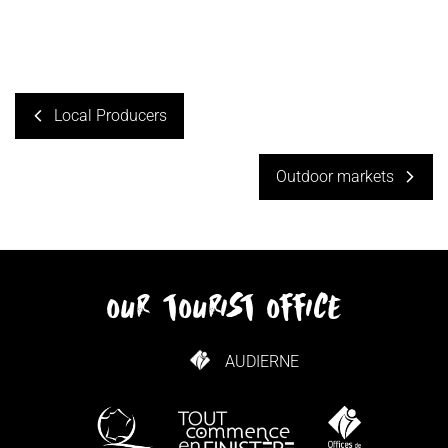
Local Producers
Outdoor markets
our tourist office
AUDIERNE