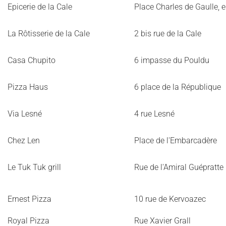
Epicerie de la Cale
Place Charles de Gaulle, 
La Rôtisserie de la Cale
2 bis rue de la Cale
Casa Chupito
6 impasse du Pouldu
Pizza Haus
6 place de la République
Via Lesné
4 rue Lesné
Chez Len
Place de l'Embarcadère
Le Tuk Tuk grill
Rue de l'Amiral Guépratte
Ernest Pizza
10 rue de Kervoazec
Royal Pizza
Rue Xavier Grall