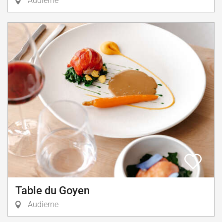
Audierne
Table du Goyen
Audierne