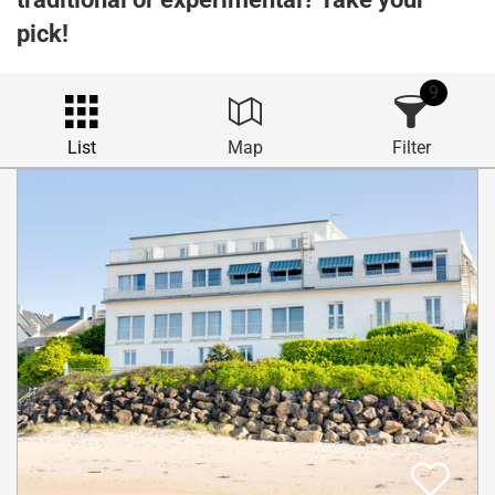
pick!
9
List
Map
Filter