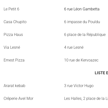
Le Petit 6
6 rue Léon Gambetta
Casa Chupito
6 impasse du Pouldu
Pizza Haus
6 place de la République
Via Lesné
4 rue Lesné
Ernest Pizza
10 rue de Kervoazec
LISTE 
Ararat kebab
3 rue Victor Hugo
Crêperie Avel Mor
Les Halles, 2 place de la L