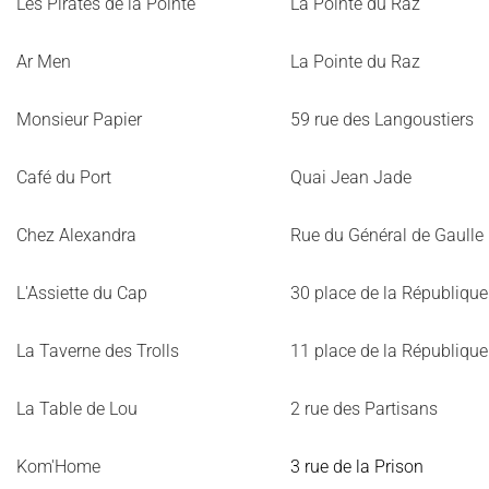
Les Pirates de la Pointe
La Pointe du Raz
Ar Men
La Pointe du Raz
Monsieur Papier
59 rue des Langoustiers
Café du Port
Quai Jean Jade
Chez Alexandra
Rue du Général de Gaulle
L'Assiette du Cap
30 place de la République
La Taverne des Trolls
11 place de la République
La Table de Lou
2 rue des Partisans
Kom'Home
3 rue de la Prison