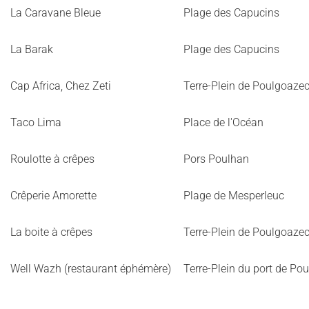
La Caravane Bleue
Plage des Capucins
La Barak
Plage des Capucins
Cap Africa, Chez Zeti
Terre-Plein de Poulgoaze
Taco Lima
Place de l'Océan
Roulotte à crêpes
Pors Poulhan
Crêperie Amorette
Plage de Mesperleuc
La boite à crêpes
Terre-Plein de Poulgoaze
Well Wazh (restaurant éphémère)
Terre-Plein du port de Po