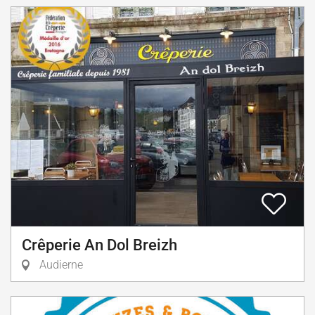
Crêperie An Dol Breizh
Audierne