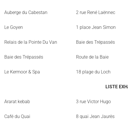
Auberge du Cabestan
2 rue René Laënnec
Le Goyen
1 place Jean Simon
Relais de la Pointe Du Van
Baie des Trépassés
Baie des Trépassés
Route de la Baie
Le Kermoor & Spa
18 plage du Loch
LISTE EX
Ararat kebab
3 rue Victor Hugo
Café du Quai
8 quai Jean Jaurès