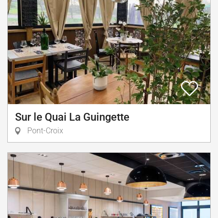
Sur le Quai La Guingette
Pont-Croix