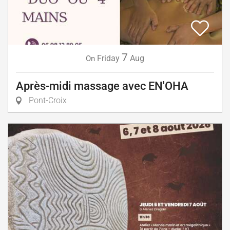
7
Friday
Aug
On
Après-midi massage avec EN'OHA
Pont-Croix