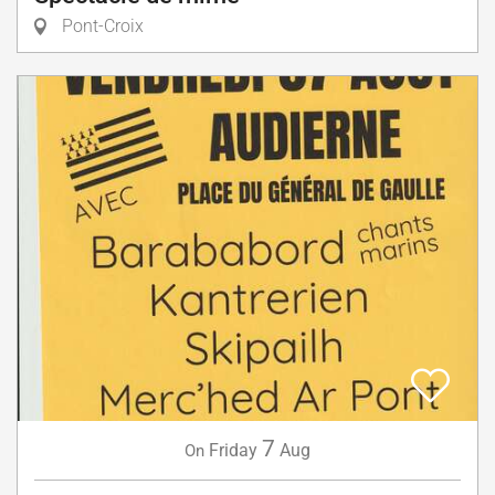
Pont-Croix
7
Friday
Aug
On