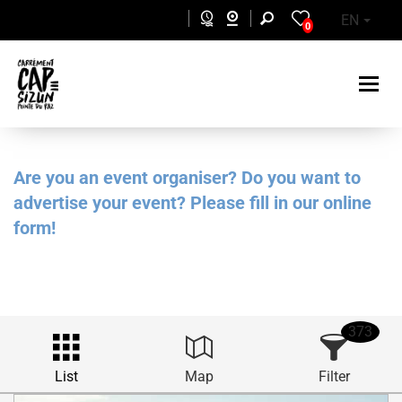
Skip to main content
EN
0
Are you an event organiser? Do you want to
advertise your event? Please fill in our online
form!
373
List
Map
Filter