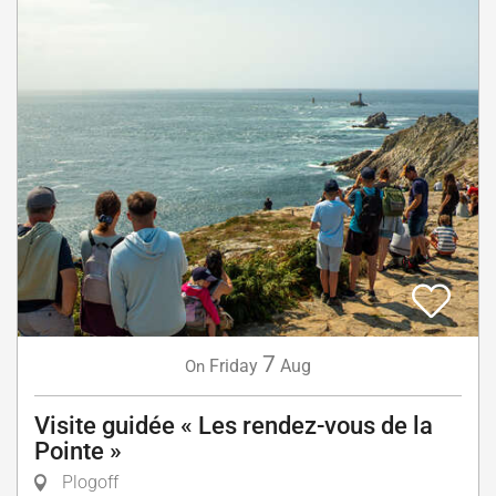
7
Friday
Aug
On
Visite guidée « Les rendez-vous de la
Pointe »
Plogoff