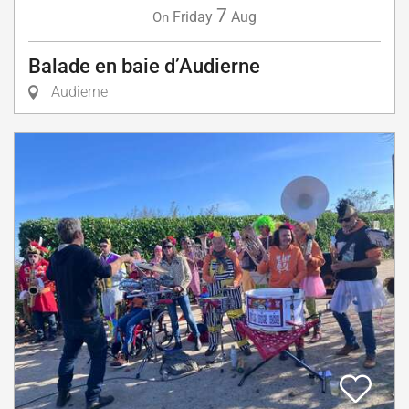
7
Friday
Aug
On
Balade en baie d’Audierne
Audierne