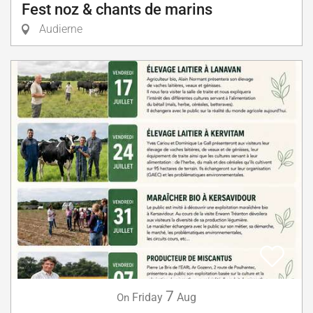
Fest noz & chants de marins
Audierne
7
Friday
Aug
On