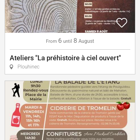
6
8
August
From
until
Ateliers "La préhistoire à ciel ouvert"
Plouhinec