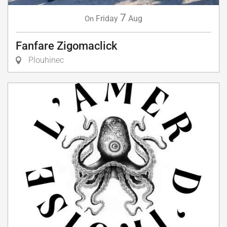
7
Friday
Aug
On
Fanfare Zigomaclick
Plouhinec