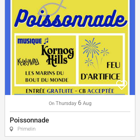
6
Thursday
Aug
On
Poissonnade
Primelin