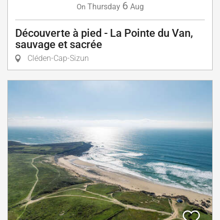
6
Thursday
Aug
On
Découverte à pied - La Pointe du Van,
sauvage et sacrée
Cléden-Cap-Sizun