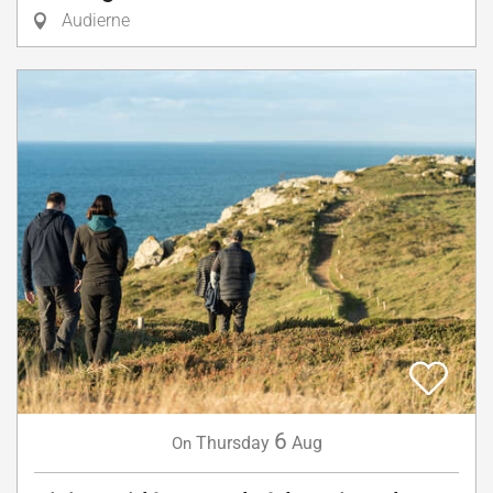
Audierne
6
Thursday
Aug
On