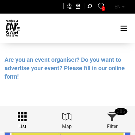
Skip to main content
EN
0
Are you an event organiser? Do you want to
advertise your event? Please fill in our online
form!
386
List
Map
Filter