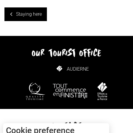
Staying here
our tourist office
AUDIERNE
HOW TO GET HERE
Contact
Cookie preference