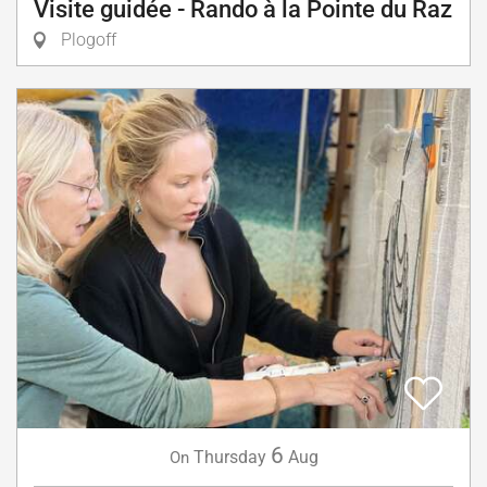
Visite guidée - Rando à la Pointe du Raz
Plogoff
6
Thursday
Aug
On