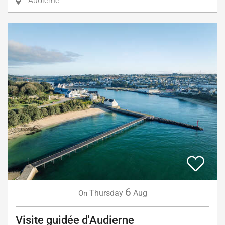
Audierne
6
Thursday
Aug
On
Visite guidée d'Audierne