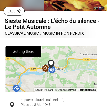
CALL
Sieste Musicale : L'écho du silence -
Le Petit Automne
CLASSICAL MUSIC , MUSIC
IN PONT-CROIX
Getting there
Espace Culturel Louis Bolloré,
Place du 8 Mai 1945