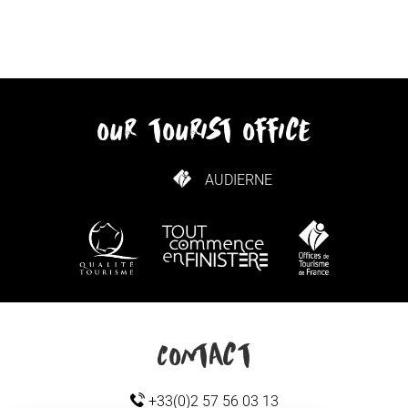
our tourist office
AUDIERNE
HOW TO GET HERE
Contact
+33(0)2 57 56 03 13