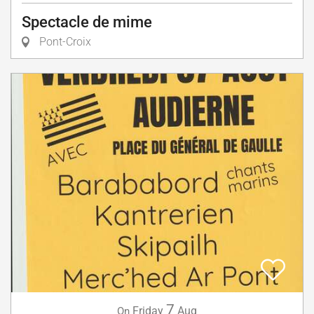
Spectacle de mime
Pont-Croix
7
Friday
Aug
On