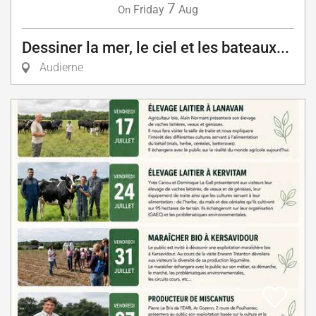
7
Friday
Aug
On
Dessiner la mer, le ciel et les bateaux...
Audierne