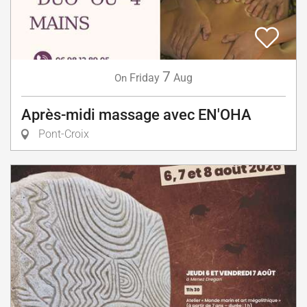
7
Friday
Aug
On
Après-midi massage avec EN'OHA
Pont-Croix