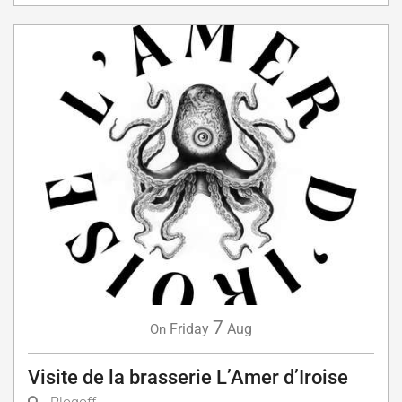
7
Friday
Aug
On
Visite de la brasserie L’Amer d’Iroise