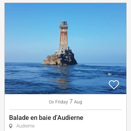
7
Friday
Aug
On
Balade en baie d’Audierne
Audierne