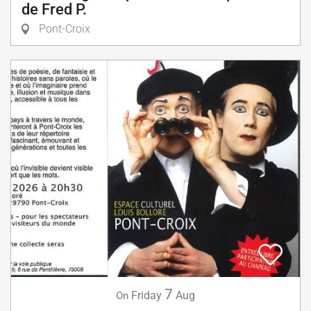
de Fred P.
Pont-Croix
7
Friday
Aug
On