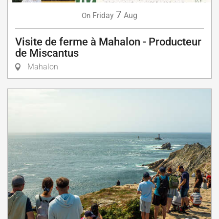
7
Friday
Aug
On
Visite de ferme à Mahalon - Producteur
de Miscantus
Mahalon