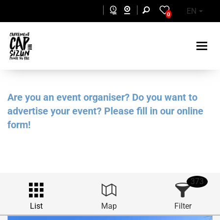
Skip to main content
EN
0
Are you an event organiser? Do you want to
advertise your event? Please fill in our online
form!
373
List
Map
Filter