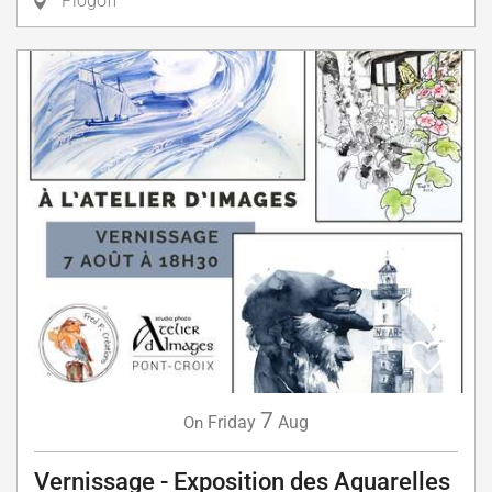
Plogoff
7
Friday
Aug
On
Vernissage - Exposition des Aquarelles