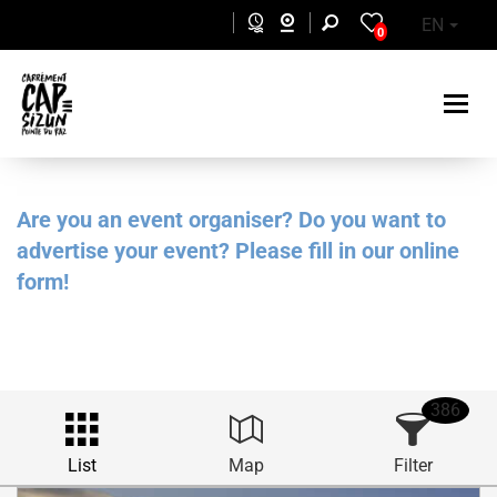
Skip to main content
EN
0
Are you an event organiser? Do you want to
advertise your event? Please fill in our online
form!
386
List
Map
Filter