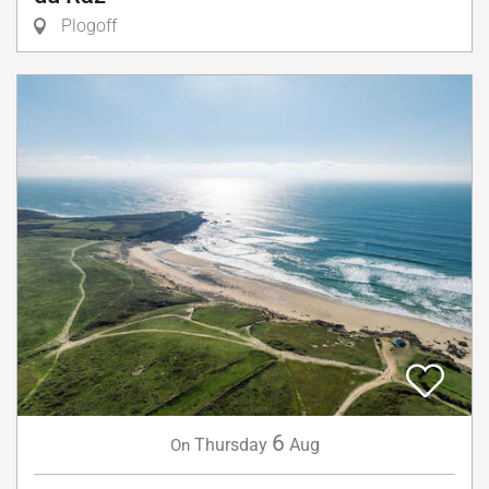
Plogoff
6
Thursday
Aug
On