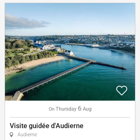
6
Thursday
Aug
On
Visite guidée d'Audierne
Audierne