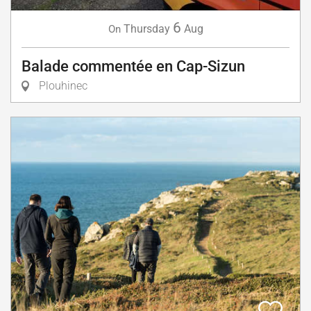
6
Thursday
Aug
On
Balade commentée en Cap-Sizun
Plouhinec