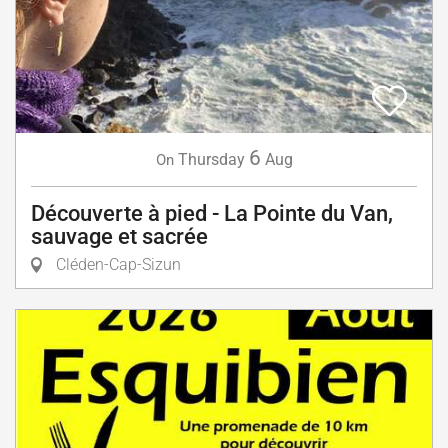
6
Thursday
Aug
On
Découverte à pied - La Pointe du Van,
sauvage et sacrée
Cléden-Cap-Sizun