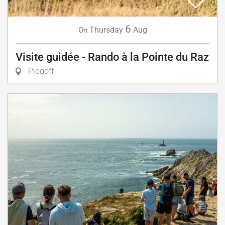
6
Thursday
Aug
On
Visite guidée - Rando à la Pointe du Raz
Plogoff