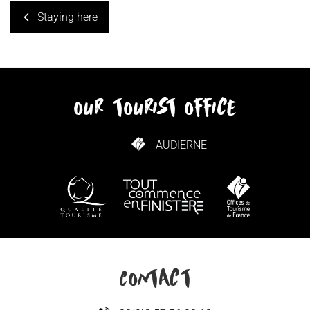
Staying here
our tourist office
AUDIERNE
HOW TO GET HERE
Contact