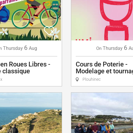
6
6
Thursday
A
Thursday
Aug
On
n
Cours de Poterie -
en Roues Libres -
Modelage et tourna
 classique
Plouhinec
ix