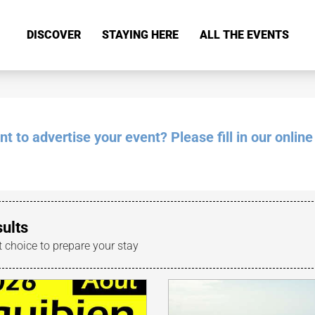
DISCOVER
STAYING HERE
ALL THE EVENTS
 to advertise your event? Please fill in our online
sults
t choice to prepare your stay