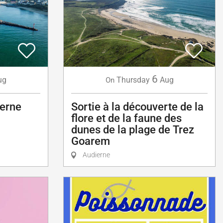
6
ug
Thursday
Aug
On
ierne
Sortie à la découverte de la
flore et de la faune des
dunes de la plage de Trez
Goarem
Audierne