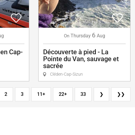
6
ug
Thursday
Aug
On
en Cap-
Découverte à pied - La
Pointe du Van, sauvage et
sacrée
Cléden-Cap-Sizun
2
3
11+
22+
33
❯
❯❯