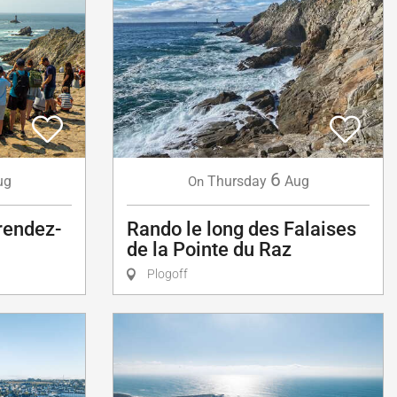
6
ug
Thursday
Aug
On
 rendez-
Rando le long des Falaises
de la Pointe du Raz
Plogoff