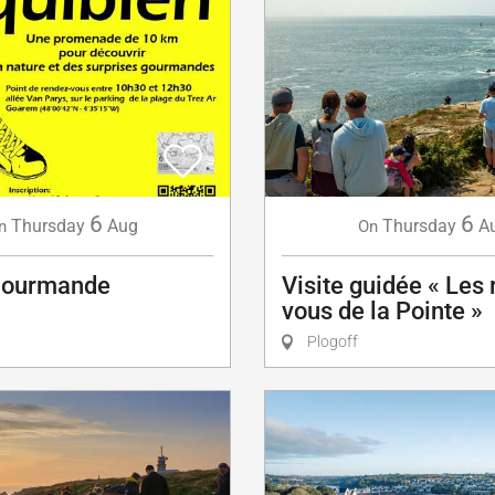
6
6
Thursday
Aug
Thursday
A
n
On
Gourmande
Visite guidée « Les
vous de la Pointe »
Plogoff