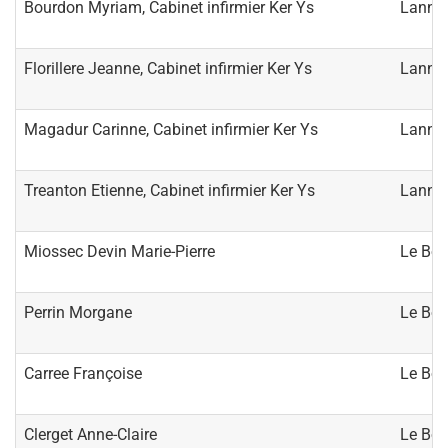
Bourdon Myriam, Cabinet infirmier Ker Ys
Lanno
Florillere Jeanne, Cabinet infirmier Ker Ys
Lanno
Magadur Carinne, Cabinet infirmier Ker Ys
Lanno
Treanton Etienne, Cabinet infirmier Ker Ys
Lanno
Miossec Devin Marie-Pierre
Le Bou
Perrin Morgane
Le Bou
Carree Françoise
Le Bou
Clerget Anne-Claire
Le Bou