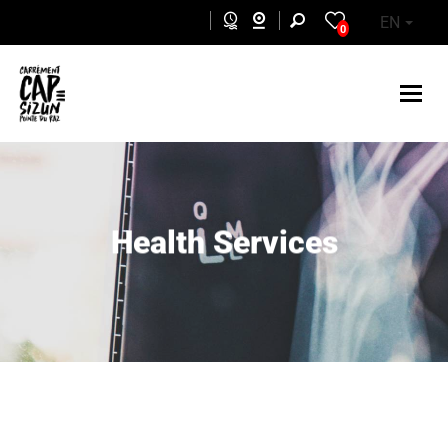
Skip to main content
EN
0
Health Services