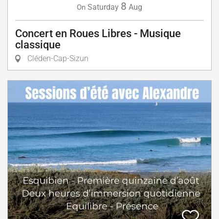
8
Saturday
Aug
On
Concert en Roues Libres - Musique
classique
Cléden-Cap-Sizun