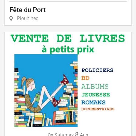
Fête du Port
Plouhinec
8
Saturday
Aug
On