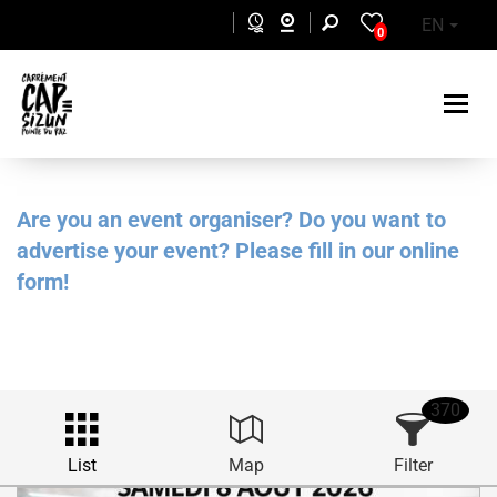
Skip to main content
EN
0
Are you an event organiser? Do you want to
advertise your event? Please fill in our online
form!
370
List
Map
Filter