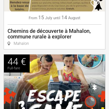
15
14
July
August
From
until
Chemins de découverte à Mahalon,
commune rurale à explorer
Mahalon
44 €
Full-fare