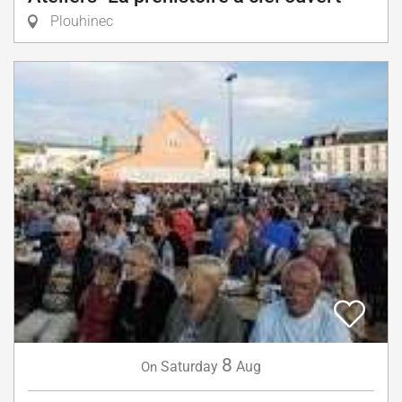
Plouhinec
8
Saturday
Aug
On