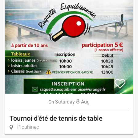
8
Saturday
Aug
On
Tournoi d'été de tennis de table
Plouhinec