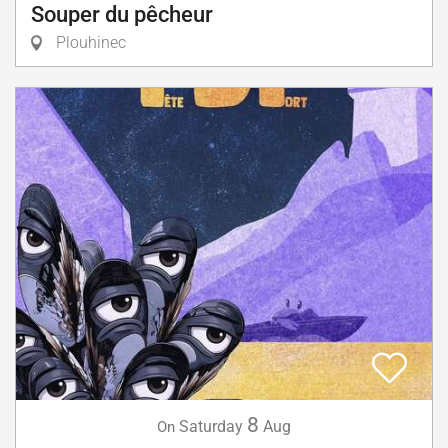
Souper du pêcheur
Plouhinec
8
Saturday
Aug
On