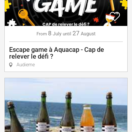
8
27
July
August
From
until
Escape game à Aquacap - Cap de
relever le défi ?
Audierne