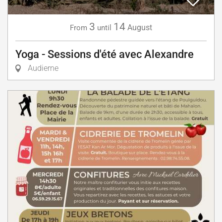
3
14
August
From
until
Yoga - Sessions d'été avec Alexandre
Audierne