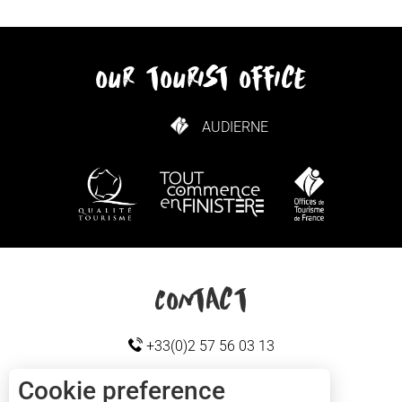
our tourist office
AUDIERNE
HOW TO GET HERE
Contact
+33(0)2 57 56 03 13
Cookie preference